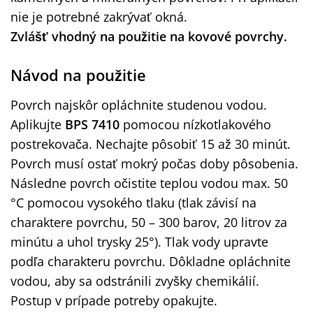
nie je potrebné zakrývať okná.
Zvlášť vhodný na použitie na kovové povrchy.
Návod na použitie
Povrch najskôr opláchnite studenou vodou.
Aplikujte
BPS 7410
pomocou nízkotlakového
postrekovača. Nechajte pôsobiť 15 až 30 minút.
Povrch musí ostať mokrý počas doby pôsobenia.
Následne povrch očistite teplou vodou max. 50
°C pomocou vysokého tlaku (tlak závisí na
charaktere povrchu, 50 – 300 barov, 20 litrov za
minútu a uhol trysky 25°). Tlak vody upravte
podľa charakteru povrchu. Dôkladne opláchnite
vodou, aby sa odstránili zvyšky chemikálií.
Postup v prípade potreby opakujte.