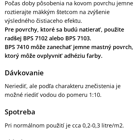
Počas doby pôsobenia na kovom povrchu jemne
roztierajte mäkkým štetcom na zvýšenie
výsledného čistiaceho efektu.
Pre povrchy, ktoré sa budú natierať, použite
radšej BPS 7102 alebo BPS 7103.
BPS 7410
môže zanechať jemne mastný povrch,
ktorý môže ovplyvniť adhéziu farby.
Dávkovanie
Neriediť, ale podľa charakteru znečistenia je
možné riediť vodou do pomeru 1:10.
Spotreba
Pri normálnom použití je cca 0,2-0,3 litre/m2.