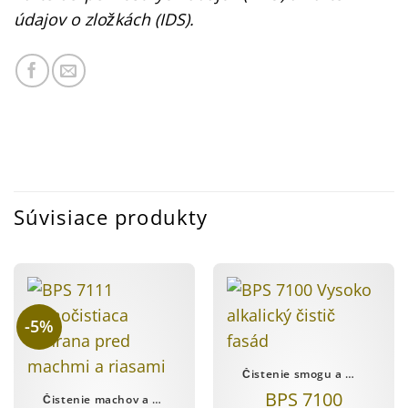
údajov o zložkách (IDS).
Súvisiace produkty
-5%
Čistenie smogu a mastnoty
BPS 7100
Čistenie machov a plesní