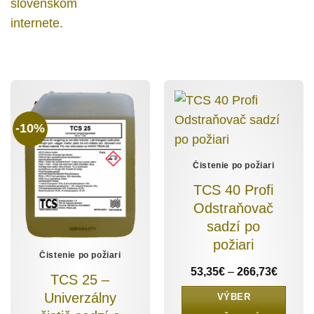
-10%
Čistenie po požiari
TCS 40 Profi
Odstraňovač
sadzí po
požiari
Čistenie po požiari
Price
53,35
€
–
266,73
€
TCS 25 –
range:
53,35€
Univerzálny
VÝBER
throug